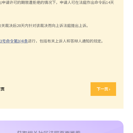
延迟提出申请许可的期限遭拒绝的情况下，申请人可在法庭作出命令后14天
关裁决后28天内针对该裁决而向上诉法庭提出上诉。
3号命令第3(4)条
进行，包括有关上诉人和答辩人通知的规定。
首页
下一页 ›