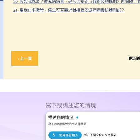
20. 假如我感染了愛滋病病毒，是否仍受到《殘疾歧視條例》所保障
21. 當我在求職時，僱主可否要求我接受愛滋病病毒抗體測試？
‹ 上一頁
返回