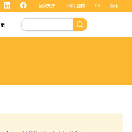
捐款支持
+網站指南
EN
简体
Search
法網