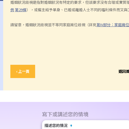
婚姻狀況歧視是指對婚姻狀況有特定的要求，但該要求沒有合理或實質
例
第29條
），或僱主給予單身、已婚或離婚人士不同的福利條件而又與
請留意，婚姻狀況歧視並不等同家庭崗位歧視（詳見
第IV部分：家庭崗
‹ 上一頁
返回