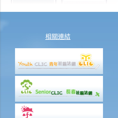
18. 假如我是長期病患者，是否仍受到《殘疾歧視條例》所保障？長期
病患 / 長期疾病的例子是甚麼？
19. 如果僱主得悉我長期病患的狀況，或知道我需要定期接受治療，他 /
她可否解僱我？
愛滋病毒感染 / 愛滋病患者
相關連結
20. 假如我感染了愛滋病病毒，是否仍受到《殘疾歧視條例》所保障？
假如我到醫院或診所求診，他們能否拒絕醫治我？
21. 當我在求職時，僱主可否要求我接受愛滋病病毒抗體測試？
家庭崗位歧視
1. 某僱主知道解僱一名懷孕僱員可能會違法，所以他準備在該僱員生育
後才解僱她。這樣做是否仍然違法？
2. 教育機構（如夜校或大學）或提供服務的機構可否因為我要照顧家
人，而拒絕為我提供服務或設施？
3. 假如我認為自己受到歧視，可以怎樣做？
種族歧視