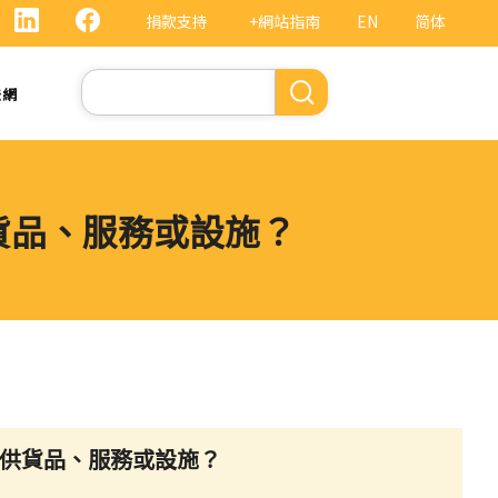
捐款支持
+網站指南
EN
简体
Search
法網
貨品、服務或設施？
提供貨品、服務或設施？