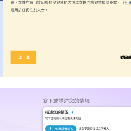
會，女性亦有可能因猥褻侵犯其他男性或女性而觸犯猥瑣侵犯罪。《
刑
適用於任何性別人士。
‹ 上一頁
返回