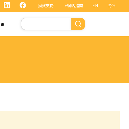
捐款支持
+網站指南
EN
简体
Search
法網