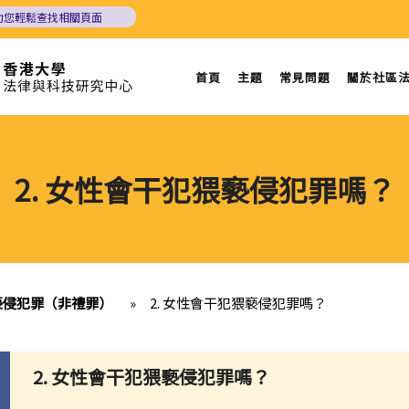
助您輕鬆查找相關頁面
首頁
主題
常見問題
關於社區
2. 女性會干犯猥褻侵犯罪嗎？
猥褻侵犯罪（非禮罪）
»
2. 女性會干犯猥褻侵犯罪嗎？
2. 女性會干犯猥褻侵犯罪嗎？