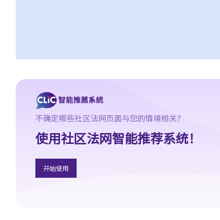
5. 假如我的亲人或朋友是残疾人士，并受到他人歧视，我可否代表
他们向平等机会委员会作出投诉？
6. 当我在求职时，雇主可否要求我提供属医务性质的资料（例如我
的病历纪录）？
肢体伤残人士
7. 若一名肢体伤残人士在某些特别的设施协助下，才可应付某项工
作，雇主是否需要在工作地方内作出相应的调整 / 改动？雇主可否
拒绝聘请（或解雇）该人？
8. 因受肢体伤残影响，我乘的士时经常遇到困难，的士司机应否提
不确定哪些社区法网页面与您的情境相关？
供协助？如司机拒绝接载我，将会怎样？
使用社区法网智能推荐系统！
9. 我是轮椅使用者，我是否与其他人一样享有平等机会进入及使用
公共建筑物及社会设施？
10. 我发现供残疾人士使用的洗手间经常被大厦用户改为贮物室，这
开始使用
情况是否触犯《残疾歧视条例》？
弱智人士
11. 我的儿子是弱智小朋友，我为他申请入读主流幼儿园而被拒，该