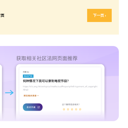
首页
下一页 ›