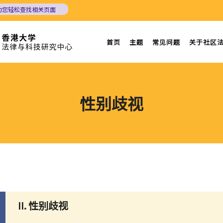
助您轻松查找相关页面
首页
主题
常见问题
关于社区
性别歧视
II. 性别歧视