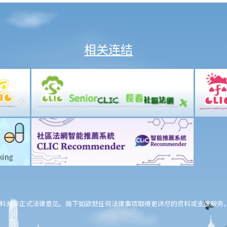
相关连结
料并非正式法律意见。阁下如欲就任何法律事项取得更详尽的资料或支援服务