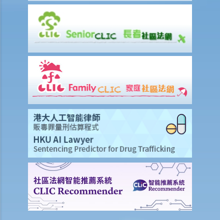
拒绝聘用我？
长期病患者
18. 假如我是长期病患者，是否仍受到《残疾歧视条例》所保障？长期
病患 / 长期疾病的例子是甚么？
19. 如果雇主得悉我长期病患的状况，或知道我需要定期接受治疗，他 /
她可否解雇我？
​​​​​​​爱滋病毒感染 / 爱滋病患者
20. 假如我感染了爱滋病病毒，是否仍受到《残疾歧视条例》所保障？
假如我到医院或诊所求诊，他们能否拒绝医治我？
21. 当我在求职时，雇主可否要求我接受爱滋病病毒抗体测试？
家庭岗位歧视
1. 某雇主知道解雇一名怀孕雇员可能会违法，所以他准备在该雇员生育
后才解雇她。这样做是否仍然违法？
2. 教育机构（如夜校或大学）或提供服务的机构可否因为我要照顾家
人，而拒绝为我提供服务或设施？