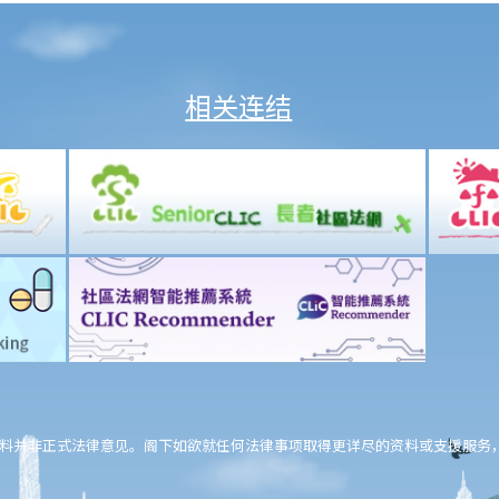
相关连结
料并非正式法律意见。阁下如欲就任何法律事项取得更详尽的资料或支援服务