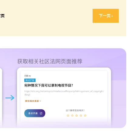
首页
下一页 ›