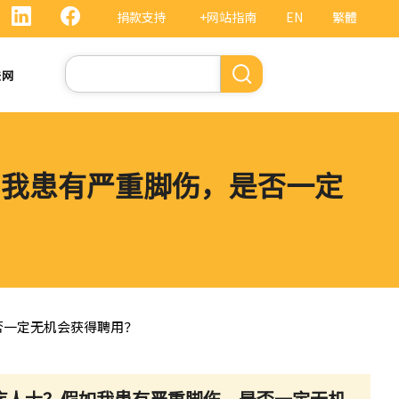
捐款支持
+网站指南
EN
繁體
搜
法网
索
如我患有严重脚伤，是否一定
否一定无机会获得聘用？
残疾人士？假如我患有严重脚伤，是否一定无机