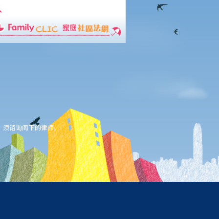
，须谘询阁下的律师。