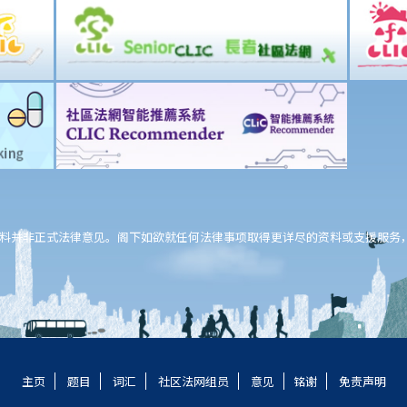
料并非正式法律意见。阁下如欲就任何法律事项取得更详尽的资料或支援服务
主页
题目
词汇
社区法网组员
意见
铭谢
免责声明