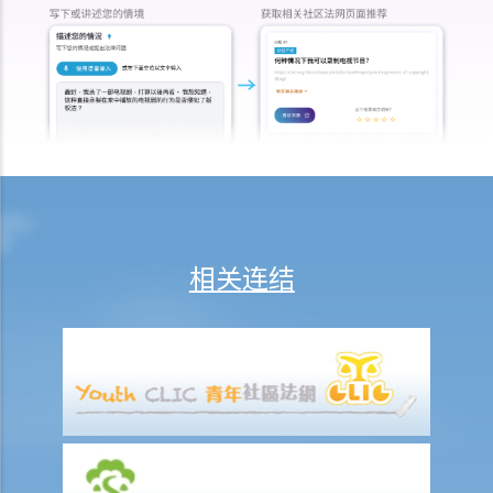
人寿保险
受保人已失踪了数年，其保单受益人可否向保险公司索取死亡赔偿？
在处理索偿时，保险公司会否接受中医发出的医疗报告 / 医生纸？
如果我的保单已经失效，但我重新缴交保费以尝试令保单「复效」。我
可否在这段期间向保险公司索偿？
我为同一项目（如住院或家居意外）购买了数份保险。我可否从所有保
单索取全数保额，或只可索取实际开支或损失？人寿保险的死亡赔偿会
否有不同规定？
相关连结
医疗保险
在处理索偿时，保险公司会否接受中医发出的医疗报告 / 医生纸？
我为同一项目（如住院或家居意外）购买了数份保险。我可否从所有保
单索取全数保额，或只可索取实际开支或损失？
意外或个人伤亡保险
「意外受伤」的一般定义是甚么？如果我受了伤但没有表面伤痕，我可
否向保险公司索偿？