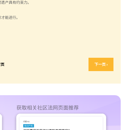
对遗产具有约束力。
意才能进行。
首页
下一页 ›