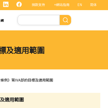
捐款支持
+網站指南
EN
简体
Search
法網
目標及適用範圍
）條例》第IVA部的目標及適用範圍
標及適用範圍