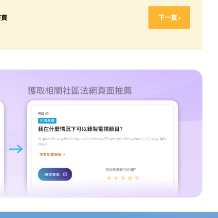
首頁
下一頁 ›