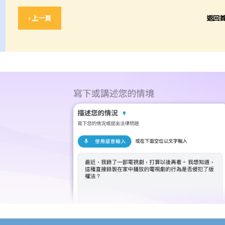
‹ 上一頁
返回