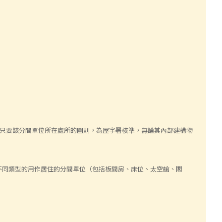
。只要該分間單位所在處所的圖則，為屋宇署核準，無論其內部建構物
不同類型的用作居住的分間單位（包括板間房、床位、太空艙、閣