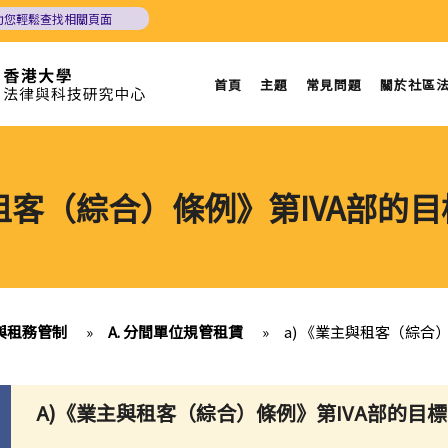
助您輕鬆查找相關頁面
首頁
主題
常見問題
關於社區
與租客（綜合）條例》第IVA部的
與租務管制
»
A. 分間單位規管租賃
»
a) 《業主與租客（綜合
A)《業主與租客（綜合）條例》第IVA部的目