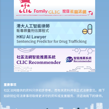
5. 我是一名女性，与男朋友同居，并不打算结婚。我们在法律上的保障
会较少吗？
6. 我快将要结婚了。我的父亲很富有，他不大相信我的未婚夫，建议我
与未婚夫订立婚姻协议书。甚么是婚姻协议书？
7. 婚姻协议具法律效力吗？
父母权利和义务
1. 父亲对非婚生子女有父母权利吗？如果非婚生子女在出生登记时未有
注册父亲名字，该名父亲其后是否可以行使父母权利？需要子女的母亲
同意吗？是否需要任何证据（例如脱氧核醣核酸测试报告）？
2. 在香港，同性伴侣是否享有与异性伴侣相同的育儿权？
3. 未满18岁的青少年能不顾父母反对整容吗？
4. 与父母职责有关的罪行
重要事项
5. 体罚与暴力：界限是什么？
社区法网提供的资料只供初步参考，而有关资料并非正式法律意见。阁下
管养和监护儿童
如欲就任何法律事项取得更详尽的资料或支援服务，须谘询阁下的律师。
A. 由健在的父母委任临时监护人
B. 由法庭委任监护人