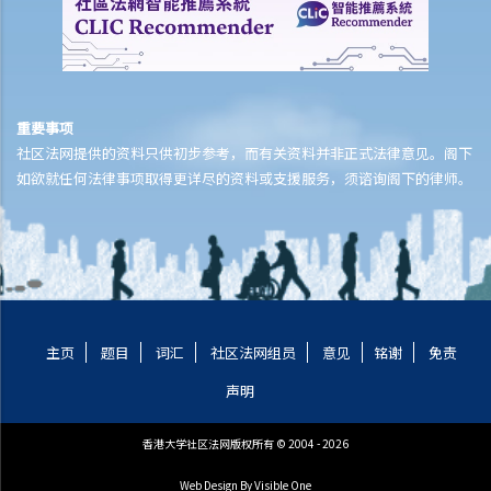
1. 在香港结婚有年龄限制吗？
2. 我的妻子是澳洲人。我想她来香港与我同住。我要怎样做？
3. 我几年前在内地结婚，但后来丈夫离开了我，不知所踪。我现在想在
香港再结婚了，我有可能干犯重婚罪吗？
4. 我怀疑妻子红杏出墙，我可否藉此理由离婚？
重要事项
5. 我是一名女性，与男朋友同居，并不打算结婚。我们在法律上的保障
社区法网提供的资料只供初步参考，而有关资料并非正式法律意见。阁下
如欲就任何法律事项取得更详尽的资料或支援服务，须谘询阁下的律师。
会较少吗？
6. 我快将要结婚了。我的父亲很富有，他不大相信我的未婚夫，建议我
与未婚夫订立婚姻协议书。甚么是婚姻协议书？
7. 婚姻协议具法律效力吗？
父母权利和义务
1. 父亲对非婚生子女有父母权利吗？如果非婚生子女在出生登记时未有
主页
题目
词汇
社区法网组员
意见
铭谢
免责
注册父亲名字，该名父亲其后是否可以行使父母权利？需要子女的母亲
声明
同意吗？是否需要任何证据（例如脱氧核醣核酸测试报告）？
2. 在香港，同性伴侣是否享有与异性伴侣相同的育儿权？
香港大学社区法网版权所有 © 2004 - 2026
3. 未满18岁的青少年能不顾父母反对整容吗？
Web Design
By Visible One