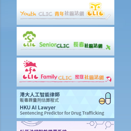
3. 如果我在与伴侣同居时对其居所或所在小区造成损毁，我是否需要承
担任何责任？
J. 变性人的婚姻
1. 我在香港合法结婚。如果后来我的配偶变性，我的婚姻还有效吗？
K. 同性婚姻／公民伙伴关系
1. 于海外结婚的同性伴侣在香港享有的权益及福利
2. 同性伴侣需要回到他们结婚的国家才能离婚吗？他们是否需要向香港
政府更新婚姻状况为离婚？
L. 假结婚
1. 假结婚可以被起诉那些刑事罪行以及刑罚是甚么？
2. 如何证明一段婚姻是假结婚？
3. 如果我涉及假结婚，这是否自动意味着婚姻为无效？
M. 婚姻状况记录
N. 常见问题