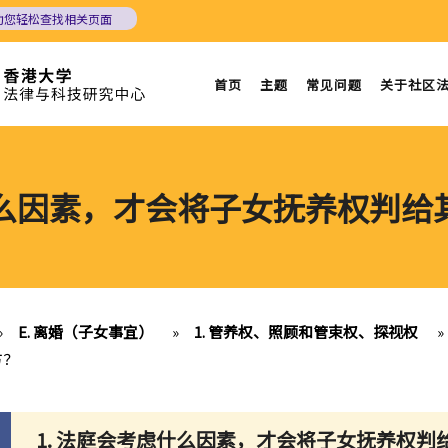
助您轻松查找相关页面
首页
主题
常见问题
关于社区
什么因素，才会将子女抚养权判
»
E. 离婚（子女事宜）
»
1. 管养权、照顾和管束权、探视权
»
方？
1. 法庭会考虑什么因素，才会将子女抚养权判