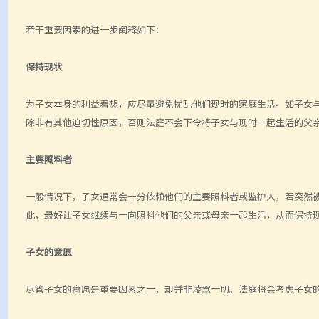
若干重要因素的进一步阐释如下：
保持现状
为子女本身的利益着想，应尽量避免扰乱他们现时的家庭生活。如子女
除非有其他迫切性原因，否则法庭不会下令将子女与现时一起生活的父
主要照料者
一般情况下，子女通常会十分依赖他们的主要照料者或监护人，若突然
此，最好让子女继续与一向照料他们的父亲或母亲一起生活，从而保持
子女的意愿
尽管子女的意愿是重要因素之一，却并非凌驾一切。法庭将会考虑子女