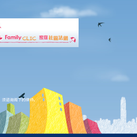
，须谘询阁下的律师。