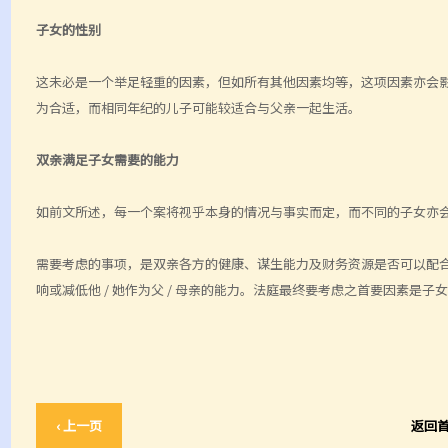
子女的性别
这未必是一个举足轻重的因素，但如所有其他因素均等，这项因素亦会
为合适，而相同年纪的儿子可能较适合与父亲一起生活。
双亲满足子女需要的能力
如前文所述，每一个案将视乎本身的情况与事实而定，而不同的子女亦
需要考虑的事项，是双亲各方的健康、谋生能力及财务资源是否可以配
响或减低他 / 她作为父 / 母亲的能力。法庭最终要考虑之首要因素是子
‹ 上一页
返回