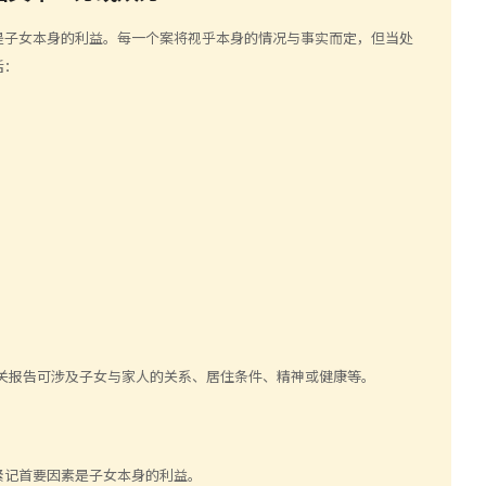
是子女本身的利益。每一个案将视乎本身的情况与事实而定，但当处
括：
关报告可涉及子女与家人的关系、居住条件、精神或健康等。
紧记首要因素是子女本身的利益。