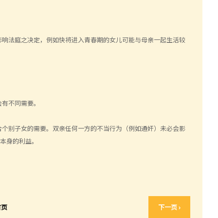
影响法庭之决定，例如快将进入青春期的女儿可能与母亲一起生活较
会有不同需要。
合个别子女的需要。双亲任何一方的不当行为（例如通奸）未必会影
女本身的利益。
首页
下一页 ›