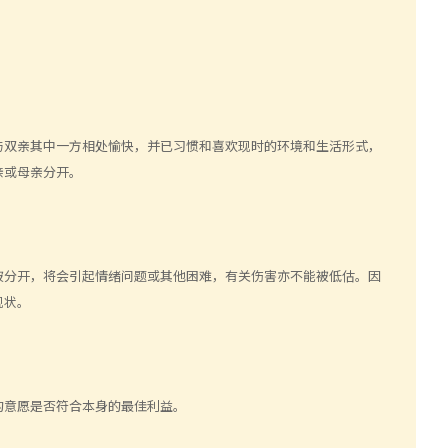
与双亲其中一方相处愉快，并已习惯和喜欢现时的环境和生活形式，
亲或母亲分开。
被分开，将会引起情绪问题或其他困难，有关伤害亦不能被低估。因
现状。
的意愿是否符合本身的最佳利益。