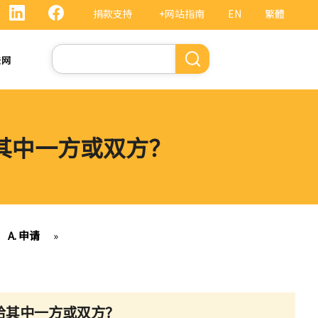
捐款支持
+网站指南
EN
繁體
搜
法网
索
给其中一方或双方？
A. 申请
»
给其中一方或双方？