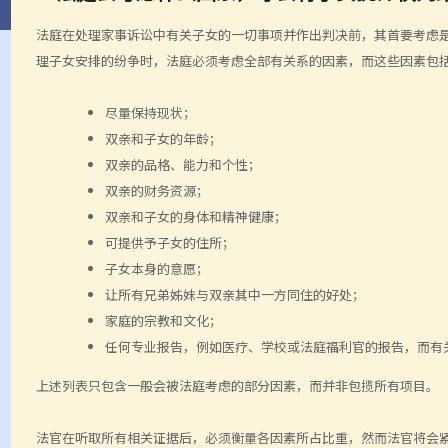
法庭在处理家事诉讼中有关子女的一切事项并作出判决前，其首要考虑
理子女安排的纷争时，法庭必须考虑全部有关系的因素，而这些因素包
尽量保持现状；
双亲和子女的年龄；
双亲的品格、能力和个性；
双亲的财务资源；
双亲和子女的身体和精神健康；
可提供予子女的住所；
子女本身的意愿；
让所有兄弟姊妹与双亲其中一方同住的好处；
家庭的宗教和文化；
任何专业报告，例如医疗、学校或法庭福利官的报告，而有
上述列表只包含一般会被法庭考虑的部分因素，而并非包揽所有项目。
法官在听取所有相关证据后，必须衡量各因素所占比重，然而法官将会