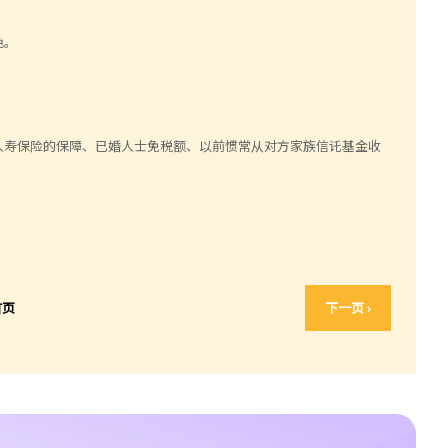
色。
人寿保险的保障、已婚人士免税额、以前惯常从对方家族信讬基金收
首页
下一页 ›