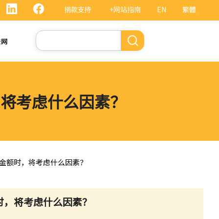
捐款支持
+网站指南
EN
繁體
搜
法网
索
，将考虑什么因素？
其金额时，将考虑什么因素？
额时，将考虑什么因素？