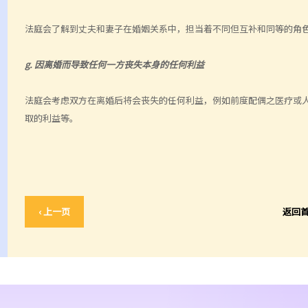
法庭会了解到丈夫和妻子在婚姻关系中，担当着不同但互补和同等的角
g. 因离婚而导致任何一方丧失本身的任何利益
法庭会考虑双方在离婚后将会丧失的任何利益，例如前度配偶之医疗或
取的利益等。
‹ 上一页
返回