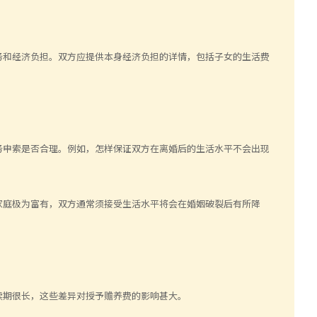
务和经济负担。双方应提供本身经济负担的详情，包括子女的生活费
务申索是否合理。例如，怎样保证双方在离婚后的生活水平不会出现
家庭极为富有，双方通常须接受生活水平将会在婚姻破裂后有所降
续期很长，这些差异对授予赡养费的影响甚大。