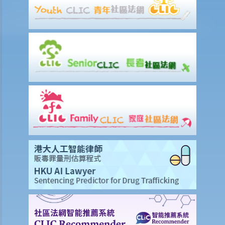
7. 禁止展示旗帜等物的权力 （《公安条例》第3条）
8. 公众聚集中倡议使用暴力（《公安条例》第26条）
9. 在公众地方造成阻碍（《简易程序治罪条例》第4A条）
10. 进入或逗留在会议厅范围的人的罪行（《立法会（权力及特权）条
例》第20条）
11. 公众滋扰
12. 游荡（第200章《刑事罪行条例》第160条）
13. 刑事藐视法庭
14. 煽动意图（《维护国家安全条例》第24条）
B. 涉及攻击性武器及禁制物品的罪行
1. 在公众地方管有攻击性武器（《公安条例》第33条）
2. 有所意图管有攻击性武器等（《简易程序治罪条例》第17条）
3. 制造或管有炸药（《刑事罪行条例》第55条）
4. 炸弹吓诈行为（《公安条例》第28条）
5. 使用蒙面物品以阻止识辨身分（《禁止蒙面规例》第3条）
6. 没有除去蒙面物品（《禁止蒙面规例》第5条）