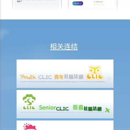
清盘呈请公告？
4. 虽然C先生知道于提出清盘呈请后，AZ公司的银行账户会被冻结，惟
他仍担心该公司的资产会在其他方面流失。C先生可采取甚么行动？
5. 提交清盘呈请书后，AZ公司尝试集资偿还债务。该公司已向法庭及各
债权人呈示有关集资的书面证明。在此情况下，该公司能否向法庭申请
撤销C先生的清盘呈请？
相关连结
6. 法庭最终颁布AZ公司的清盘令。C先生应采取甚么行动以确保其追讨
债项的权力？
7. AZ公司被清盘后，其股东是否要个人承担公司的债务？
8. AZ公司的清盘令颁布后，公司董事要履行甚么职责？
9. 该公司的清盘程序何时完结？
相关网站