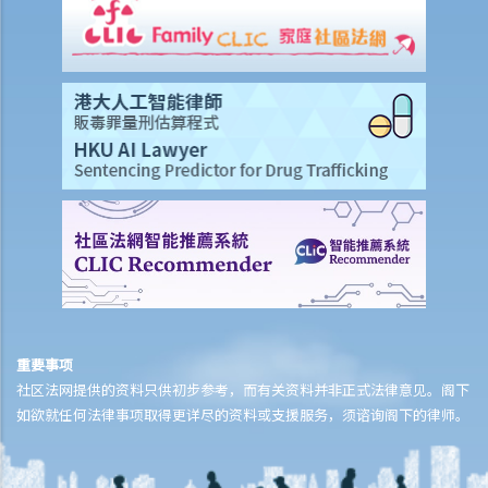
重要事项
社区法网提供的资料只供初步参考，而有关资料并非正式法律意见。阁下
如欲就任何法律事项取得更详尽的资料或支援服务，须谘询阁下的律师。