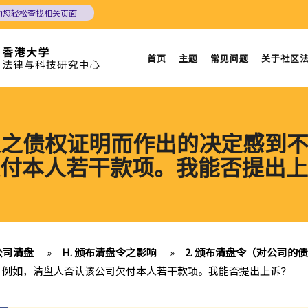
助您轻松查找相关页面
首页
主题
常见问题
关于社区
本人之债权证明而作出的决定感到
付本人若干款项。我能否提出上
公司清盘
»
H. 颁布清盘令之影响
»
2. 颁布清盘令（对公司的
满。例如，清盘人否认该公司欠付本人若干款项。我能否提出上诉？