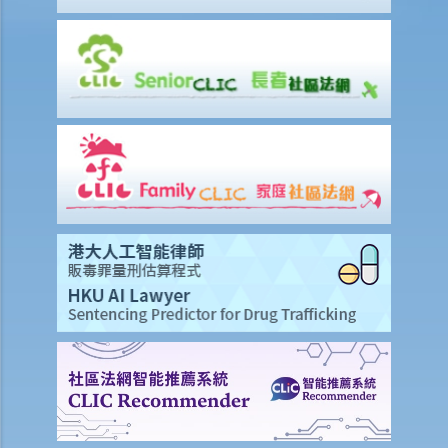
1. 不合理解雇
1. 雇佣合约终止后的限制条款
2. 不合理更改雇佣合约条款
3. 不合理及不合法解雇
4. 不合理解雇的补偿
2. 我怀疑公司内某销售员不断将客户资料给予本公司的竞争对手，所以
我想解雇此职员。我可否不给予他预先通知（或代通知金）而立刻解雇
他？
2. 我是一名办公室文员，但老板经常指令我在货仓内搬运重物，我认为
此工作与我的职责不符，而老板亦没有在我面试时说明此项职责。我可
否不给予他预先通知（或代通知金）而辞职？
3. 雇员几日没有上班，但没有给予理由，雇主可否实时解雇？
4. 我将会以其中一个「有效的解雇理由」 解雇我的职员。我是否需要给
予他预先通知或代通知金？
5. 假如我（作为一名雇员）现正面对「不合理解雇」或「不合理地更改
雇佣合约内之条款」的问题，我怎样保障自己的权利？
6. 假如我被老板不合理及不合法地解雇，我怎样保障自己的权利？