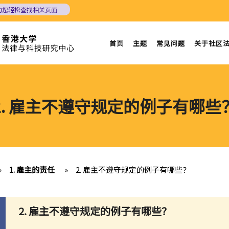
助您轻松查找相关页面
首页
主题
常见问题
关于社区
2. 雇主不遵守规定的例子有哪些
»
1. 雇主的责任
»
2. 雇主不遵守规定的例子有哪些？
2. 雇主不遵守规定的例子有哪些？