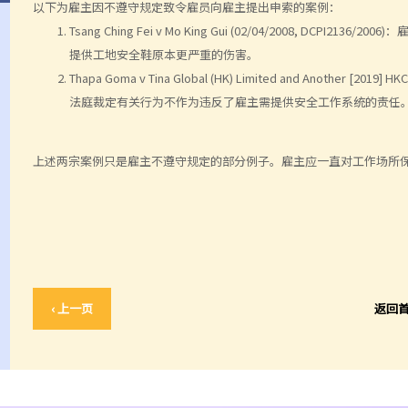
以下为雇主因不遵守规定致令雇员向雇主提出申索的案例：
Tsang Ching Fei v Mo King Gui (02/04/2008, 
提供工地安全鞋原本更严重的伤害。
Thapa Goma v Tina Global (HK) Limited and Ano
法庭裁定有关行为不作为违反了雇主需提供安全工作系统的责任
上述两宗案例只是雇主不遵守规定的部分例子。雇主应一直对工作场所
‹ 上一页
返回