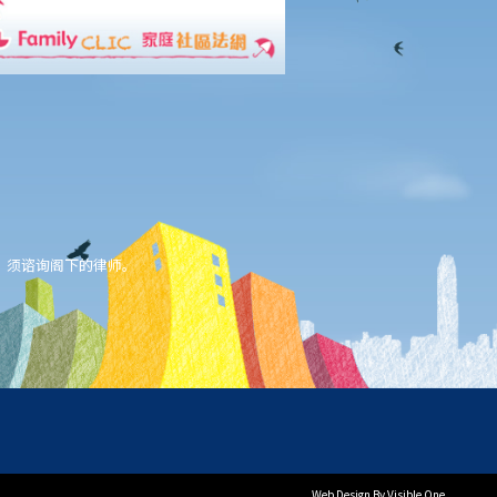
，须谘询阁下的律师。
Web Design
By Visible One