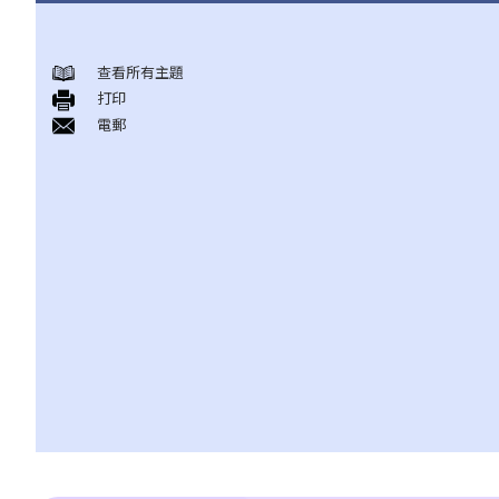
与雇佣条例有关之事项
查看所有主題
A. 「雇佣合约」之阐释
打印
1. 雇佣合约的持续期是多久？
電郵
2. 甚麽是「连续性」雇佣合约？
1. 甚么情况下「连续性」雇佣会中断？
2. 如果连续雇佣关系中断，会有什么法律上的影响？
3. 雇主是否可以选择签订一系列较短且间断的雇佣合同，以避免向
雇员提供法定福利和权益？
3. 如何分辨「雇佣合约」以及「独立承包商（或自雇人士）之服务
合约」？
4. 我接受了一份新聘约，并知道将于某日上班；而另一方面，我亦
已给予现职雇主一个月通知以辞去现有工作。在新工上任的一个星
期前，我收到新公司的电邮，表示暂时不能聘用我，其理由是需要
引入新投资者。因我经已辞去现有工作（而新职员亦已上班），我
在离职时便成为失业人士。我可否向给予新聘约的公司采取法律行