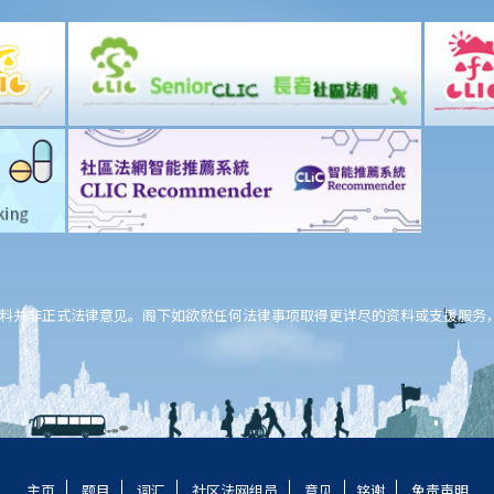
料并非正式法律意见。阁下如欲就任何法律事项取得更详尽的资料或支援服务
主页
题目
词汇
社区法网组员
意见
铭谢
免责声明