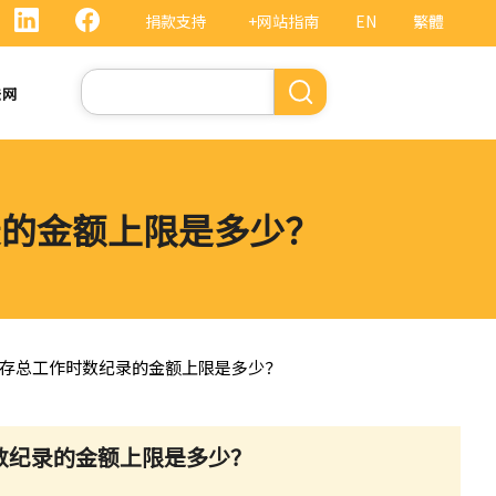
捐款支持
+网站指南
EN
繁體
搜
法网
索
录的金额上限是多少？
，备存总工作时数纪录的金额上限是多少？
时数纪录的金额上限是多少？