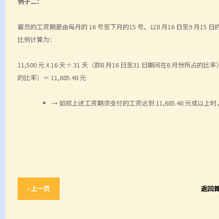
例子二：
雇员的工资期是由每月的 16 号至下月的15 号。以8 月16 日至9 
比例计算为：
11,500 元 X 16 天÷ 31 天（即8 月16 日至31 日期间在8 月份所占的比率）
的比率）＝ 11,685.48 元
→ 如就上述工资期须支付的工资达到 11,685.48 元或
‹ 上一页
返回