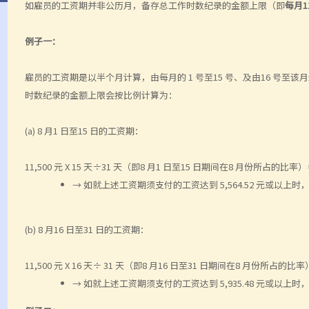
如雇员的工资期并非公历月，备存总工作时数纪录的金额上限（即
每月1
例子一：
雇员的工资期是以半个月计算，由每月的 1 号至15 号、及由16 号至
时数纪录的金额上限会按比例计算为：
(a) 8 月1 日至15 日的工资期：
11,500 元 X 15 天÷31 天（即8 月1 日至15 日期间在8 月份所占的比率）＝ 
→ 如就上述工资期须支付的工资达到 5,564.52 元或
(b) 8 月16 日至31 日的工资期：
11,500 元 X 16 天÷ 31 天（即8 月16 日至31 日期间在8 月份所占的比率）＝
→ 如就上述工资期须支付的工资达到 5,935.48 元或