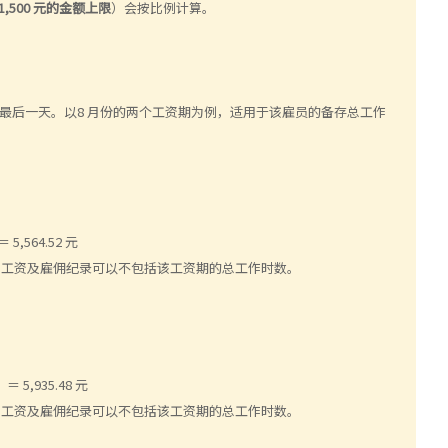
1,500 元的金额上限
）会按比例计算。
该月最后一天。以8 月份的两个工资期为例，适用于该雇员的备存总工作
5,564.52 元
以上时，工资及雇佣纪录可以不包括该工资期的总工作时数。
 5,935.48 元
以上时，工资及雇佣纪录可以不包括该工资期的总工作时数。