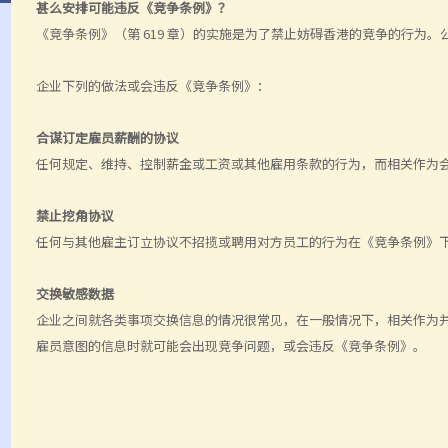
甚么安排可能违反《竞争条例》？
《竞争条例》（第 619 章）的实施是为了禁止妨碍香港的竞争的行为
企业下列的做法或会违反《竞争条例》：
合谋订定雇员薪酬的协议
任何规定、维持、控制薪金或工资或其他雇用条款的行为，而相关作为
禁止挖角协议
任何与其他雇主订立协议不招揽或聘用对方员工的行为在《竞争条例》
交换敏感数据
企业之间就各类事项交换信息的情况很常见，在一般情况下，相关作为
雇员意图的信息时就可能会出现竞争问题，或会违反《竞争条例》。