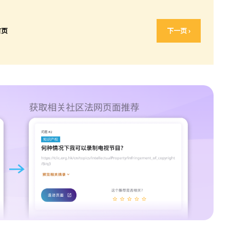
首页
下一页 ›