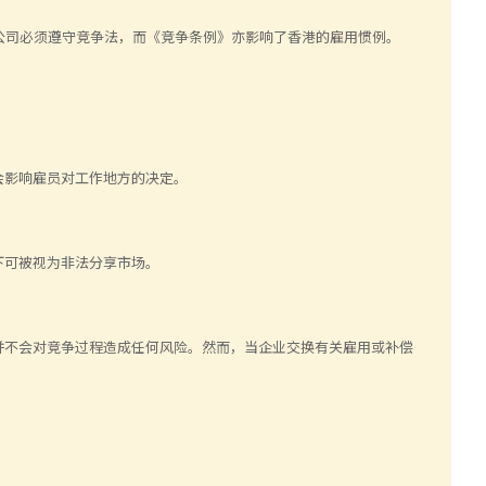
。公司必须遵守竞争法，而《竞争条例》亦影响了香港的雇用惯例。
会影响雇员对工作地方的决定。
下可被视为非法分享市场。
并不会对竞争过程造成任何风险。然而，当企业交换有关雇用或补偿