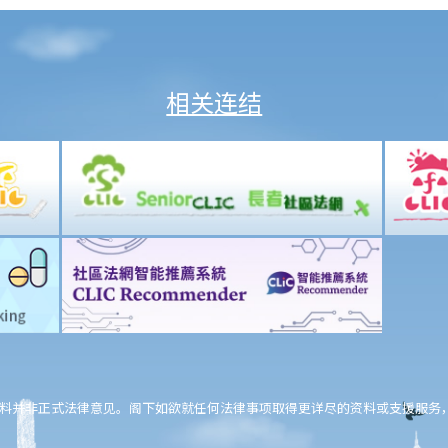
相关连结
料并非正式法律意见。阁下如欲就任何法律事项取得更详尽的资料或支援服务