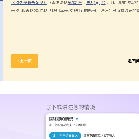
《持久授权书条例》
（香港法例
第501章
）
第3(1)(c)条
订明，具有法律效
表格1和表格2都包括「使用本表格须知」的部份，详细列出所有必要的
‹ 上一页
返回