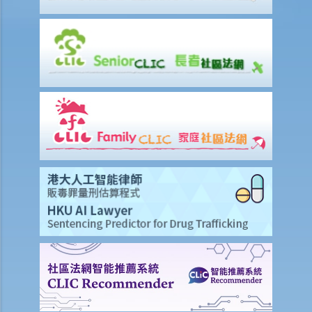
2. 程序
1. 如果遗嘱丢失并且没有可用的遗嘱副本，可以申领授予遗嘱认证书
吗？
2. 当正本遗嘱丢失，只有遗嘱副本时，可以申领授予遗嘱认证书吗？
3. 如果一个人（不是遗嘱执行人）持有遗嘱并拒绝将其交给遗嘱执行
人，遗嘱执行人可以做什么？
4. 遗产管理书 (在无遗嘱而去世的情况下)
1. 资格
1. 如果有人根据优先次序中有权获得遗产管理书，但他失踪了或拒绝申
请遗产管理书。另一个人可以申请吗？他需要做什么？
2. 我父亲的表亲去世前没有订立遗嘱。他未婚，没有子女。他的兄弟姐
妹因年事已高不想申请遗产管理书。我父亲或我可以申请遗产管理书
吗？
2. 程序
1. 如果立遗嘱人在生前公开表示已经订立遗嘱，但在其死后未能找到遗