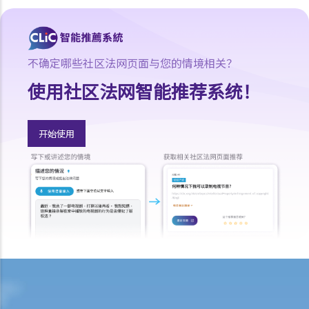
2. 意图作出肛交而袭击
3. 被视为违宪的同性恋性罪行
D. 以威胁或恐吓手段促使非法性行为
不确定哪些社区法网页面与您的情境相关？
E. 窥淫
使用社区法网智能推荐系统！
问与答
1. 假如某人在公共厕所安装隐藏摄影机在他人不知情的情况下作录像，
开始使用
是否需要承担偷窥行为的法律责任？
2. 如果某人在自己家的客房里安装隐藏式录像机，在客人不知情的情况
下拍摄到客人的亲密行为，又是否会被追究偷窥罪的法律责任？
3. 在公共场所拍摄他人臀部照片的人是否需要承担偷窥行为的责任？
F. 偷拍裙底
问与答
1. 如果某人在街上拍摄他人的裙底照片，该人士是否需要承担非法拍摄
或观察私密部位的责任？