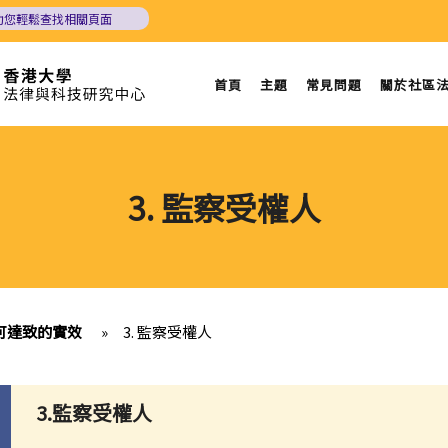
助您輕鬆查找相關頁面
首頁
主題
常見問題
關於社區
3. 監察受權人
可達致的實效
»
3. 監察受權人
3.監察受權人