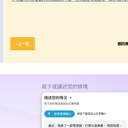
‹ 上一頁
返回