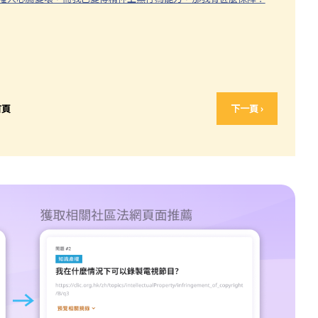
首頁
下一頁 ›