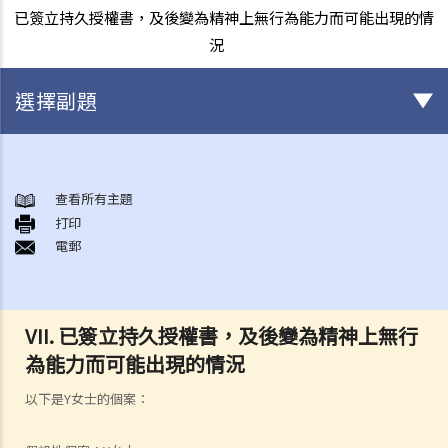
已簽立持久授權書，及後變為精神上無行為能力而可能出現的情
況
選擇副題
甚麼是持久授權書？
持久授權書的精要和它可達致的實效
查看所有主題
1. 相關法律
打印
電郵
1. 我年紀已老，打算讓兒子替我照顧我的財政事務。他是一位好人，我
也完全信任他。我知道有一種叫一般授權書的東西，可讓我的受權人做
任何合法的事。我也知道它簡單、直接、有效，涉及的法律費用也不
VII. 已簽立持久授權書，及後變為精神上無行
多。對我來說，這應該是完美的解決方案吧？
為能力而可能出現的情況
2. 受權人的權限、責任和法律責任
以下是Y女士的個案：
a. 權限
1. 我的一位律師朋友告訴我有關一種叫持久授權書的東西，可讓我在精