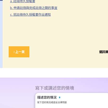
a. 註冊持久授權書
b. 申請註冊與完成註冊之間的事宜
c. 就註冊持久授權書作出通知
‹ 上一頁
返回