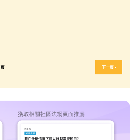
首頁
下一頁 ›