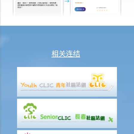
在甚么情况下，雇主不需要为其雇员的工伤负上赔偿责任？
赔偿项目
我的配偶在工作时因意外而死亡，我或我的家人可获哪些赔偿？
我在工作时因遇到意外而受伤及导致伤残，我或我的家人可获哪些赔
偿？
除上述的赔偿外，我可否就工伤而获得其他赔偿（例如医药费）？
相关连结
工伤或有关意外之报告
雇主向劳工处报告与工作有关的意外之时限是多久？
雇员可否向劳工处报告与工作有关的意外？
其他有关工伤的事项
如何安排支付工伤赔偿？
若然我不能与雇主和平地解决工伤赔偿问题，将案件呈交法院的时限是
多久？
若然我对条例所给予的补偿感到不满，或者我认为雇主忽略了应有的安
全措施，我可否进一步提出申索？