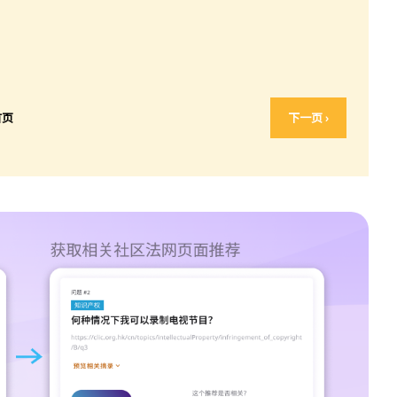
首页
下一页 ›