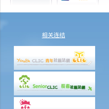
火灾中受伤的雇员
因工受伤以及有关补偿
赔偿责任
怎样才算是因工及在雇用期间遭遇意外（简称工伤意外）？
相关连结
在甚么情况下，雇主不需要为其雇员的工伤负上赔偿责任？
赔偿项目
我的配偶在工作时因意外而死亡，我或我的家人可获哪些赔偿？
我在工作时因遇到意外而受伤及导致伤残，我或我的家人可获哪些赔
偿？
除上述的赔偿外，我可否就工伤而获得其他赔偿（例如医药费）？
工伤或有关意外之报告
雇主向劳工处报告与工作有关的意外之时限是多久？
雇员可否向劳工处报告与工作有关的意外？
其他有关工伤的事项