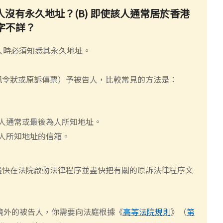
該人沒有永久地址？(B) 即使該人通常居於香港
名字不詳？
人時必須知悉其永久地址。
訊令狀或原訴傳票）予被告人，比較常見的方法是：
人通常或最後為人所知地址。
人所知地址的信箱。
盡快在法院啟動法律程序並盡快把有關的原訴法律程序文
境
外
的被告人，你需要向法庭根據《
高等法院規則
》
（
第