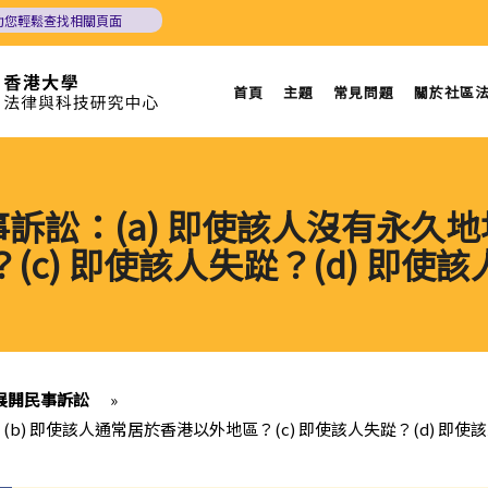
助您輕鬆查找相關頁面
首頁
主題
常見問題
關於社區
事訴訟：(a) 即使該人沒有永久地
(c) 即使該人失踨？(d) 即使
展開民事訴訟
»
(b) 即使該人通常居於香港以外地區？(c) 即使該人失踨？(d) 即