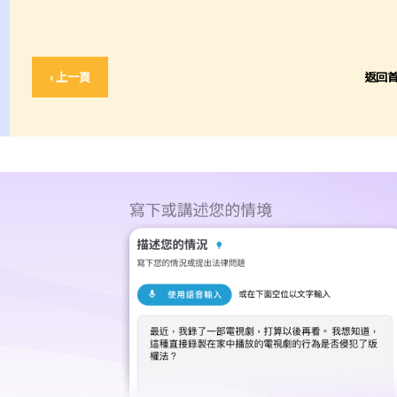
‹ 上一頁
返回