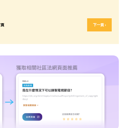
首頁
下一頁 ›