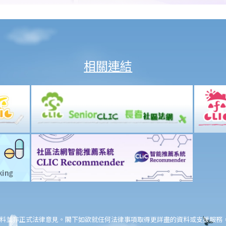
相關連結
料並非正式法律意見。閣下如欲就任何法律事項取得更詳盡的資料或支援服務