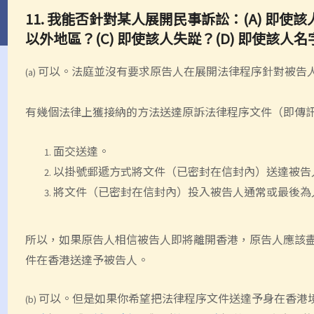
11. 我能否針對某人展開民事訴訟：(A) 即使
以外地區？(C) 即使該人失踨？(D) 即使該人
可以。法庭並沒有要求原告人在展開法律程序針對被告
(a)
有幾個法律上
獲
接納的方法送達原訴法律程序文件（即傳
面交送達。
以掛號郵遞方式將文件
（已密封在信封內
）送達被告
將文件（已密封在信封內）投入被告人通常或最後為
所以，如果
原告人相信
被告人即將離開香港，
原告人
應該
件在香港送達予被告人。
可以。但是如果你希望把法律程序文件送達予身在香港
(b)