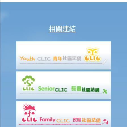
3. 如果死者的遺產總值不超過50,000元，申請程序是否有所不同？
4. 如果死者的遺產總值超過50,000元，但不超過150,000元，申請程序
是否有所不同？
相關連結
5. 當遺產稅被取消後，怎樣可以避免在未經許可下擅自處理遺產？
6. 如果遺囑執行人/遺產管理人遺失了遺囑的認證書/遺產管理書，該怎
麼辦？
7. 甚麼是傳喚書和知會備忘？
8. 如果在頒授遺產管理書後發現遺囑，應怎麼辦？
9. 如果我沒有很多近親。我能委任一位朋友或一個機構，例如非牟利機
構，成為我的遺囑執行人嗎？如果可以，我應該做些什麼準備作此安
排？
10. 如果我的遺產 (1)少於50,000元；(2)超過50,000元但少於150,000
元；或(3)超過150,000元，相關的準備安排是否不同？
11. 委任遺囑執行人有哪些限制？
12. 作為遺囑執行人(不是立遺囑人的直系親屬，例如朋友或非政府機
構)，我可以做什麼準備？