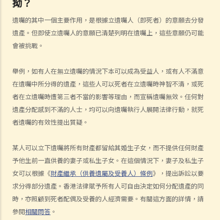
拗？
1. 遺產有哪些類型?
遺囑的其中一個主要作用，是根據立遺囑人（即死者）的意願去分發
2. 將饋贈贈予給不同受益人時需要考慮什麽事項？
遺產。但即使立遺囑人的意願已清楚列明在遺囑上，這些意願仍可能
3. 訂立遺囑時有什麼要注意？
會被挑戰。
4. 問與答
舉例，如有人在無立遺囑的情況下本可以成為受益人，或有人不滿意
1. 遺囑與"平安紙"有甚麼分別？
在遺囑中所分得的遺產，這些人可以死者在立遺囑時神智不清，或死
2. 我非常擔心我的遺囑不會按照我的意願執行。我該怎麼做才能保證遺
者在立遺囑時遭第三者不當的影響等理由，而宣稱遺囑無效。任何對
囑在我死後能正確執行？
遺產分配感到不滿的人士，均可以向遺囑執行人展開法律行動，就死
3. 我已經完全不愛我的妻子了，因此我打算不留任何東西給她，甚至在
者遺囑的有效性提出質疑。
遺囑中完全不提她的名字。我可否這樣做？
4. 立遺囑人可以同時訂立多份遺囑嗎？
某人可以立下遺囑將所有財產都留給其婚生子女，而不提供任何財產
5. 立遺囑人可以在遺囑中處理他的海外財產嗎？
予他生前一直供養的妻子或私生子女。在這個情況下，妻子及私生子
6. 立遺囑人可以分別訂立處置香港和海外財產的兩份遺囑嗎？
女可以根據《
財產繼承（供養遺屬及受養人）條例
》，提出訴訟以要
7. 破產人士可以被委任為遺囑執行人/遺產管理人嗎？
求分得部分遺產。香港法律賦予所有人可自由決定如何分配遺產的同
8. 我可以不用律師的幫助而自行撰寫遺囑嗎？
時，亦照顧到死者配偶及受養的人經濟需要。有關這方面的詳情，請
9. 如果遺囑未能遵循法律要求會怎麼樣？
參閱
相關問答
。