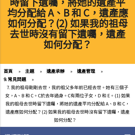
時留下遺囑，將她的遺產平
均分配給 A、B 和 C，遺產應
如何分配？(2) 如果我的祖母
去世時沒有留下遺囑，遺產
如何分配？
首頁
»
主題
»
遺產承辦
»
遺產管理
»
9. 常見問題
»
7. 我的祖母剛剛去世，我的祖父多年前已經去世。她有三個子
女，A、B 和 C。C於去年過身。C有兩位子女，D 和 E。(1) 如果
我的祖母去世時留下遺囑，將她的遺產平均分配給 A、B 和 C，
遺產應如何分配？(2) 如果我的祖母去世時沒有留下遺囑，遺產
如何分配？