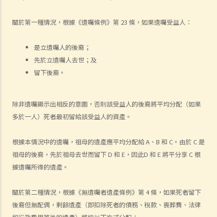
2. 我非常擔心我的遺囑不會按照我的意願執行。我該怎麼做才能保證遺
關於第一種情況，根據《遺囑條例》第 23 條，如果遺囑受益人：
囑在我死後能正確執行？
3. 我已經完全不愛我的妻子了，因此我打算不留任何東西給她，甚至在
是立遺囑人的後裔；
遺囑中完全不提她的名字。我可否這樣做？
先於立遺囑人去世；及
4. 立遺囑人可以同時訂立多份遺囑嗎？
留下後裔。
5. 立遺囑人可以在遺囑中處理他的海外財產嗎？
6. 立遺囑人可以分別訂立處置香港和海外財產的兩份遺囑嗎？
7. 破產人士可以被委任為遺囑執行人/遺產管理人嗎？
除非遺囑顯示出相反的意圖，否則該受益人的後裔將平均分配（如果
8. 我可以不用律師的幫助而自行撰寫遺囑嗎？
多於一人）死者最初留給該受益人的資產。
9. 如果遺囑未能遵循法律要求會怎麼樣？
根據本情況中的遺囑，祖母的遺產應平均分配給 A、B 和 C。由於 C 是
修改遺囑
祖母的後裔，先於祖母去世而留下 D 和 E，因此D 和 E 將平分享 C 根
1. 我有什麼方法可以修改我的遺囑？
據遺囑所得的遺產。
2. 什麽是遺囑更改附件？
撤銷遺囑
關於第二種情況，根據《無遺囑者遺產條例》第 4 條，如果死者留下
取得授予遺囑認證（有遺囑）與取得授予遺產管理書（無遺囑）
後裔但無配偶，剩餘遺產（即扣除死者的債務、稅款、喪葬費、法律
1. 辦理死亡登記