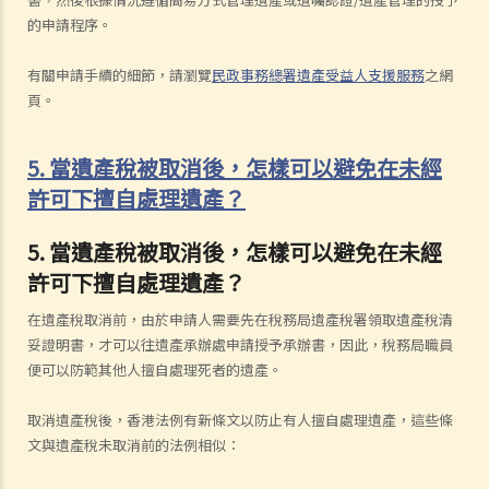
的申請程序。
有關申請手續的細節，請瀏覽
民政事務總署遺產受益人支援服務
之網
頁。
5. 當遺產稅被取消後，怎樣可以避免在未經
許可下擅自處理遺產？
5. 當遺產稅被取消後，怎樣可以避免在未經
許可下擅自處理遺產？
在遺產稅取消前，由於申請人需要先在稅務局遺產稅署領取遺產稅清
妥證明書，才可以往遺產承辦處申請授予承辦書，因此，稅務局職員
便可以防範其他人擅自處理死者的遺產。
取消遺產稅後，香港法例有新條文以防止有人擅自處理遺產，這些條
文與遺產稅未取消前的法例相似：