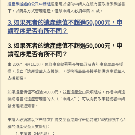
遺產承辦處的公眾申請組
通常可以協助申請人在沒有獲取授予承辦書
下，以簡易方式管理遺產，但該申請人必須年滿 21 歲。
3. 如果死者的遺產總值不超過50,000元，申
請程序是否有所不同？
3. 如果死者的遺產總值不超過50,000元，申
請程序是否有所不同？
由 2007年4月1日起，民政事務總署署長獲民政及青年事務局局長授
權，成立「遺產受益人支援組」，從稅務局局長接手提供遺產受益人
支援服務。
如果遺產價值不超過50,000元，並且遺產全由款項組成，有權申請遺
囑認證書或遺產管理書的人（“申請人”）可以向民政事務總署申請
發出確認通知書。
申請人必須將以下申請文件提交至香港灣仔軒尼詩道130號修頓中心3
樓的遺產受益人支援組：
申請書（HAEU5）；