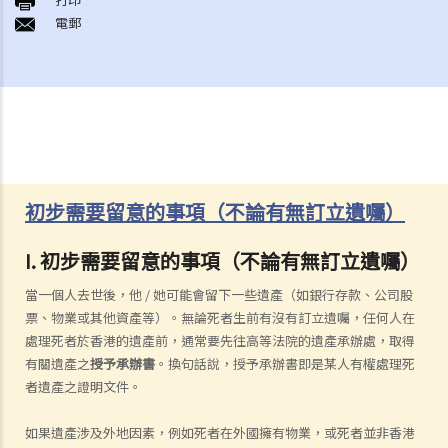
電郵
初步需要留意的事項（不論有無訂立遺囑）
I. 初步需要留意的事項（不論有無訂立遺囑）
當一個人去世後，他 / 她可能會留下一些遺產（如銀行存款、公司股
票、物業或其他資產等）。無論死者生前有沒有訂立遺囑，任何人在
處理死者於香港的遺產前，通常要先往高等法院的遺產承辦處，取得
有關遺產之
授予承辦書
。換句話說，授予承辦書即是某人有權處理死
者遺產之證明文件。
如果遺產涉及外地因素，例如死者在外國擁有物業，或死者並非香港