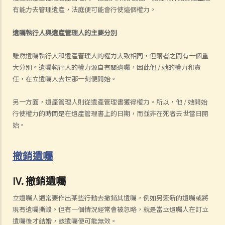
有能力去管理遺產，法庭便可能會行使這個權力。
遺囑執行人與遺產管理人的主要分別
雖然遺囑執行人和遺產管理人的權力大致相同，但兩者之間有一個重
大分別。遺囑執行人的權力源自有關遺囑，因此他 / 她的權力和責
任，在立遺囑人去世那一刻便開始。
另一方面，遺產管理人則從遺產管理書獲得權力。所以，他 / 她開始
行使權力的時間是在遺產管理書上的日期，而並非在死者去世當日開
始。
撤銷遺囑
IV. 撤銷遺囑
立遺囑人通常要作出某些行動去撤銷其遺囑，例如另簽新的遺囑或將
現有遺囑撕毁。但有一個情況經常會被忽略，就是當立遺囑人在訂立
遺囑後才結婚，該遺囑便可能無效。