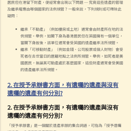
居民但在港留下財產，便經常會出現以下問題 ─ 究竟這些遺產的管理
及繼承權應由哪個國家的法例規管？一般來說，下列規則或可釋除此
疑問：
繼承「不動產」（例如樓房或土地）通常會由財產所在地的法
例規管。舉例，如閣下身為香港居民但在英國擁有一個單位，
當閣下身故後，該單位通常會受英國的遺產繼承法所規管。
繼承「可移動財產」（例如金錢、公司股票或個人財物）會受
死者在去世當日的居籍地點之法例所規管。舉例，如死者是美
國居民，無論其可動產處於甚麼國家，這些財產通常會受美國
的遺產繼承法所規管。
2. 在授予承辦書方面，有遺囑的遺產與沒有
遺囑的遺產有何分別?
2. 在授予承辦書方面，有遺囑的遺產與沒有
遺囑的遺產有何分別?
「授予承辦書」是一個關於遺產承辦的集合詞語，可指為「授予遺囑