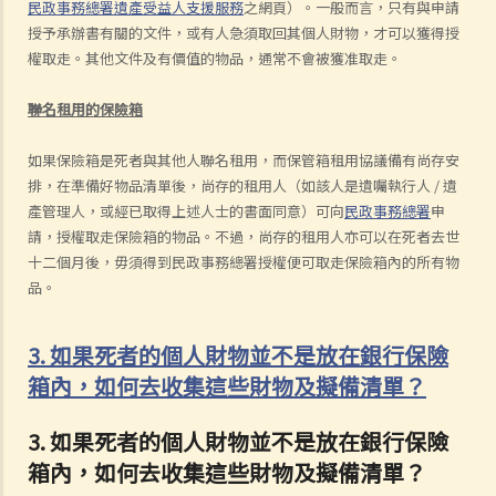
民政事務總署遺產受益人支援服務
之網頁）。一般而言，只有與申請
授予承辦書有關的文件，或有人急須取回其個人財物，才可以獲得授
權取走。其他文件及有價值的物品，通常不會被獲准取走。
聯名租用的保險箱
如果保險箱是死者與其他人聯名租用，而保管箱租用協議備有尚存安
排，在準備好物品清單後，尚存的租用人（如該人是遺囑執行人 / 遺
產管理人，或經已取得上述人士的書面同意）可向
民政事務總署
申
請，授權取走保險箱的物品。不過，尚存的租用人亦可以在死者去世
十二個月後，毋須得到民政事務總署授權便可取走保險箱內的所有物
品。
3. 如果死者的個人財物並不是放在銀行保險
箱內，如何去收集這些財物及擬備清單？
3. 如果死者的個人財物並不是放在銀行保險
箱內，如何去收集這些財物及擬備清單？