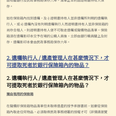
由有關銀行及民政事務局保存六年。清單正本則由證明書持有人保
存。
如在保險箱內找到遺囑，及 i) 證明書持有人並非遺囑所列明的遺囑執
行人，或 ii) 遺囑內沒有列明遺囑執行人而證明書持有人並非保險箱的
尚存合租人，則證明書持有人便不可取走遺囑或擬備物品清單。保險
箱須在遺囑影印本交予在場的公職人員後，立即由銀行職員關上及封
存。遺囑影印本會由民政事務局保存六年。
2. 遺囑執行人 / 遺產管理人在甚麼情況下，才
可提取死者於銀行保險箱內的物品？
2. 遺囑執行人 / 遺產管理人在甚麼情況下，才
可提取死者於銀行保險箱內的物品？
獨自租用的保險箱
在擬備好保險箱物品清單但未取得遺產的授予承辦書前，如要從保險
箱內取走任何物品，必須取得民政事務總署的授權才可（詳情請瀏覽