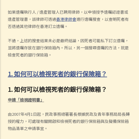
如果遺囑執行人 / 遺產管理人已聘用律師，以申領授予遺囑認證書或
遺產管理書，該律師可透過
香港律師會
進行遺囑搜查，以查明死者有
否透過其他律師在香港訂立遺囑。
不過，上述的搜查結果未必是最終結論，因死者可能私下訂立遺囑，
並將遺囑存放在銀行保險箱內。所以，另一個搜尋遺囑的方法，就是
檢查死者的銀行保險箱。
1. 如何可以檢視死者的銀行保險箱？
1. 如何可以檢視死者的銀行保險箱？
申請「檢視證明書」
由2007年4月1日起，民政事務總署署長根據民政及青年事務局局長轉
授的權力，可處理有關開啟和檢視死者的銀行保險箱與及擬備保險箱
物品清單之申請事宜。