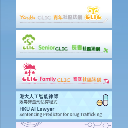
兄弟姊妹免税额”？
5. 我需要供养父母，可否申请「供养父母 / 祖父母 / 外祖父母免税额」
或「供养父母 / 祖父母 / 外祖父母额外免税额」？
6. 怎样确定受供养的父母是否通常在香港居住？
7. 我太太的继父今年超过60岁，并由我们供养，但他未有和我太太的母
亲注册结婚。我们可否申请继父的供养父母免税额？
8. 我有资格取得「子女免税额」，但已于两年前离婚。我可否申请「单
亲免税额」？
9. 我刚与配偶分居，并要独力抚养子女及支付他们的生活费，我可否取
得“单亲免税额”？
10. 我在什么情况下可以申请「伤残受养人免税额」？
11. 在复核伤残受养人免税额的申请时，申请人需要提交什么证明？
12. 我在什么情况下可以申请伤残人士免税额？
F. 最近开始缴税的纳税人
G. 纳税人更改地址
H. 即将离港的纳税人