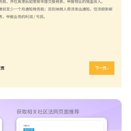
务局，并在离港后如常按年提交报税表，申报物业的租金收入。
港前至少一个月通知税务局；否则纳税人毋须发出通知，但须把新邮
，申报业务的利润 / 亏损。
首页
下一页 ›