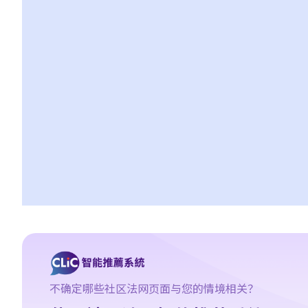
9. 为购买泊车位而支付的按揭利息可否在评税时获扣减？
10. 假如我拥有两所住宅，而两者均作为居住地方，在评税时我可否
就该两所住宅缴付的贷款利息获得扣减？
11. 我捐了款给慈善团体，可否获得扣税？
12. 我为自己的居所支付租金，可否用作扣税？
E. 薪俸税的免税额
1. 谁人可以申索「已婚人士免税额」？有关免税额是多少？
2. 我是已婚人士，应如何申请「已婚人士免税额」，或选择「合并
评税」或「个人入息课税」？
3. 怎样才符合资格申索“子女免税额”？现时之免税额是多少？
4. 我有二位弟妹，而他们的生活开支完全由我负责。我可否申索
“供养兄弟姊妹免税额”？
5. 我需要供养父母，可否申请「供养父母 / 祖父母 / 外祖父母免税
额」或「供养父母 / 祖父母 / 外祖父母额外免税额」？
6. 怎样确定受供养的父母是否通常在香港居住？
不确定哪些社区法网页面与您的情境相关？
7. 我太太的继父今年超过60岁，并由我们供养，但他未有和我太太