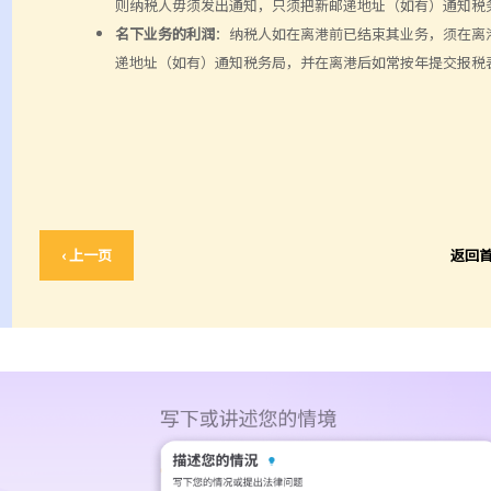
则纳税人毋须发出通知，只须把新邮递地址（如有）通知税
名下业务的利润
：纳税人如在离港前已结束其业务，须在离
递地址（如有）通知税务局，并在离港后如常按年提交报税表
‹ 上一页
返回