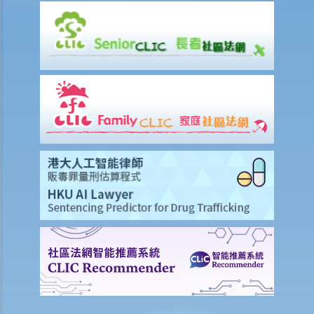
2. 法定例外規定
9. 控方可以就我的不良品格援引證據嗎？我可以就我的良好品格援引證
據嗎？
a. 不良品格的證據
1. 同案被告人的不良品格
2. 類同事實證據
3. 沒有被控的行為
4. 就被告的不良品格盤問
b. 良好品格的證據