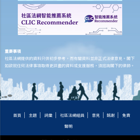
重要事項
社區法網提供的資料只供初步參考，而有關資料並非正式法律意見。閣下
如欲就任何法律事項取得更詳盡的資料或支援服務，須諮詢閣下的律師。
首頁
主題
詞彙
社區法網組員
意見
銘謝
免責
聲明