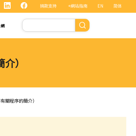
捐款支持
+網站指南
EN
简体
Search
法網
簡介）
連同有關程序的簡介）