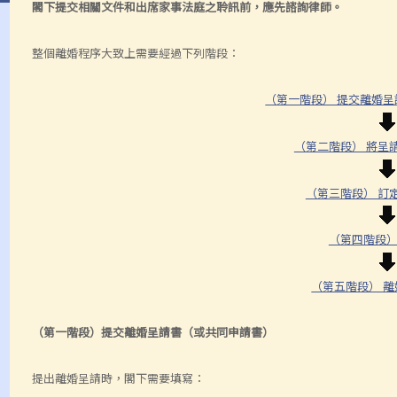
閣下提交相關文件和出席家事法庭之聆訊前，應先諮詢律師。
整個離婚程序大致上需要經過下列階段：
（第一階段） 提交離婚
（第二階段） 將呈
（第三階段） 訂
（第四階段）
（第五階段） 
（第一階段）提交離婚呈請書（或共同申請書）
提出離婚呈請時，閣下需要填寫：