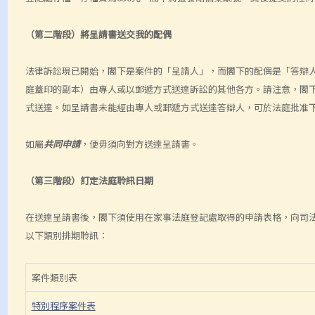
（第二階段）將呈請書送交我的配偶
法律訴訟現已開始，閣下是案件的「呈請人」，而閣下的配偶是「答辯
庭蓋印的副本）由專人或以郵遞方式送達訴訟的其他各方。請注意，閣
式送達。如呈請書未能經由專人或郵遞方式送達答辯人，可於法庭批准
如屬
共同申請
，便毋須向對方送達呈請書。
（第三階段）訂定法庭聆訊日期
在送達呈請書後，閣下須使用在家事法庭登記處取得的申請表格，向司
以下類別排期聆訊：
案件類別表
特別程序案件表