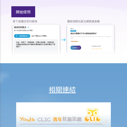
法律援助輔助計劃
香港律師會大埔火災緊急免費法律諮詢熱線
開始使用
切勿尋求索償代理協助處理申索
逝者家屬
我的家人在意外中身亡。我可否代表死者展開人身傷亡訴訟？在控告犯
錯的一方之前，我需要依循甚麼程序？
損害賠償陳述書
涉及致命意外的申索
死因裁判法庭有甚麼作用？
火災中受傷的僱員
相關連結
因工受傷以及有關補償
賠償責任
怎樣才算是因工及在僱用期間遭遇意外（簡稱工傷意外）？
在甚麼情況下，僱主不需要為其僱員的工傷負上賠償責任？
賠償項目