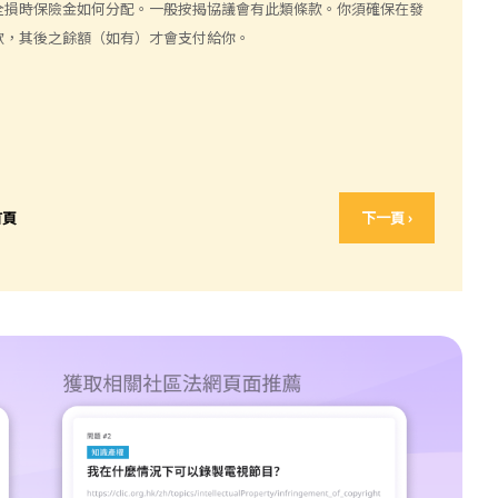
全損時保險金如何分配。一般按揭協議會有此類條款。你須確保在發
款，其後之餘額（如有）才會支付給你。
首頁
下一頁 ›