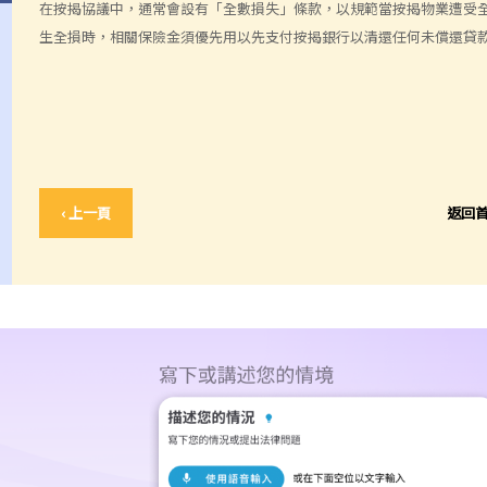
在按揭協議中，通常會設有「全數損失」條款，以規範當按揭物業遭受
生全損時，相關保險金須優先用以先支付按揭銀行以清還任何未償還貸
‹ 上一頁
返回