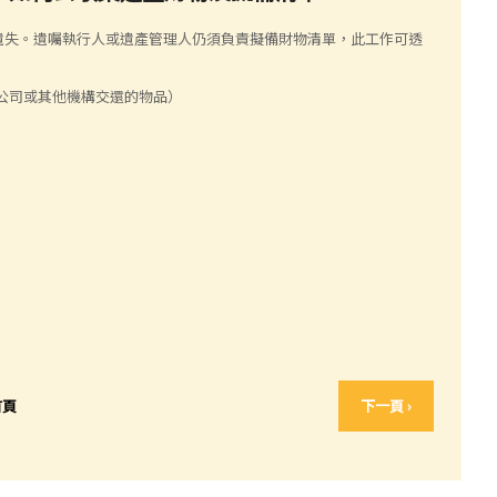
遺失。遺囑執行人或遺產管理人仍須負責擬備財物清單，此工作可透
公司或其他機構交還的物品）
首頁
下一頁 ›