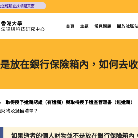
助您輕鬆查找相關頁面
首頁
主題
常見問題
關於社區
是放在銀行保險箱內，如何去收
»
取得授予遺囑認證（有遺囑）與取得授予遺產管理書（無遺囑）
些財物及擬備清單？
如果逝者的個人財物並不是放在銀行保險箱內