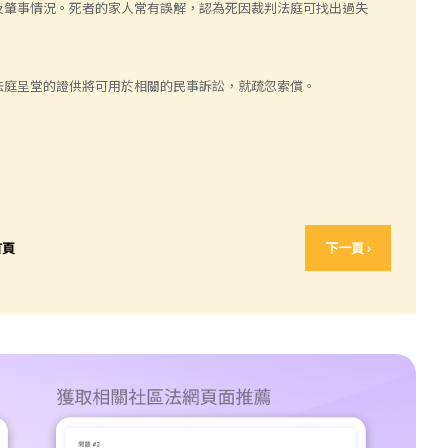
及肇事情況。死者的家人常有誤解，認為死因裁判法庭可找出過失
法庭呈堂的證供將可用於相關的民事訴訟，就疏忽索償。
首頁
下一頁 ›