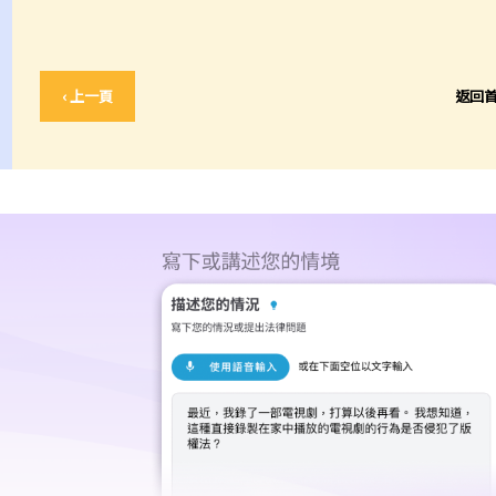
‹ 上一頁
返回