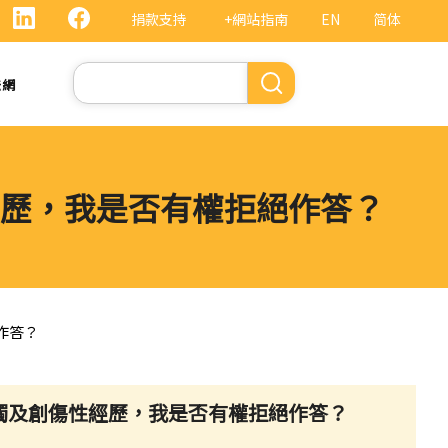
捐款支持
+網站指南
EN
简体
Search
法網
歷，我是否有權拒絕作答？
作答？
觸及創傷性經歷，我是否有權拒絕作答？