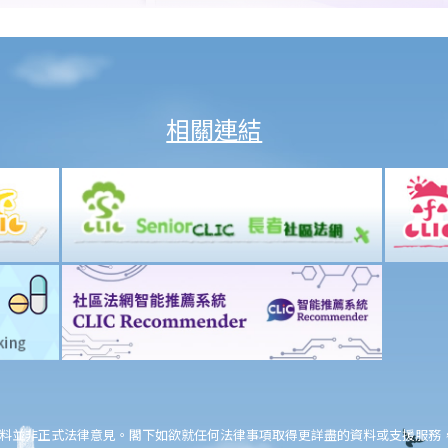
相關連結
料並非正式法律意見。閣下如欲就任何法律事項取得更詳盡的資料或支援服務