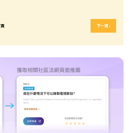
首頁
下一頁 ›