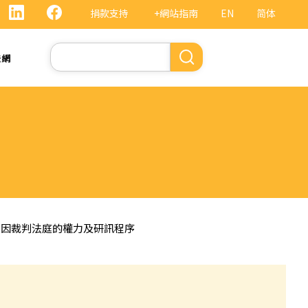
捐款支持
+網站指南
EN
简体
Search
法網
死因裁判法庭的權力及研訊程序