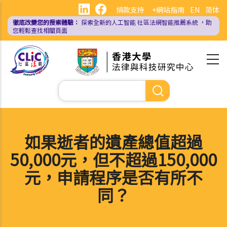
移
捐款支持
+網站指南
EN
简体
至
徹底改變您的搜索體驗：
探索全新的人工智能
社區法網智能推薦系統
，助
主
您輕鬆查找相關頁面
內
容
Search
如果逝者的遺產總值超過
50,000元，但不超過150,000
元，申請程序是否有所不
同？